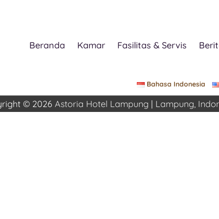
Beranda
Kamar
Fasilitas & Servis
Berit
Bahasa Indonesia
right © 2026
Astoria Hotel Lampung
|
Lampung, Indon