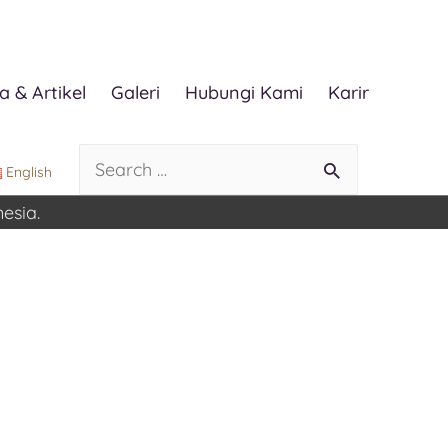
a & Artikel
Galeri
Hubungi Kami
Karir
English
esia.